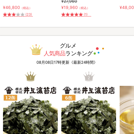
¥27,960
¥46,800
¥19,960
¥48,0
（税込）
（税込）
(23)
(1)
グルメ
人気商品
ランキング
08月08日17時更新《最新24時間》
1
2