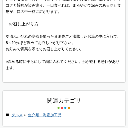
コクと旨味が染み渡り、一口食べれば、まろやかで深みのある味と食
感が、口の中一杯に広がります。
お召し上がり方
冷凍ふかひれの姿煮を凍ったまま袋ごと沸騰したお湯の中に入れて、
8～10分ほど温めてお召し上がり下さい。
お好みで青菜を添えてお召し上がりください。
※温める時に平らにして鍋に入れてください。形が崩れる恐れがあり
ます。
関連カテゴリ
グルメ
>
魚介類・海産加工品