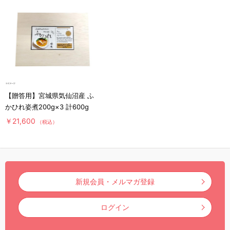
【贈答用】宮城県気仙沼産 ふ
かひれ姿煮200g×3 計600g
￥21,600
（税込）
新規会員・メルマガ登録
ログイン