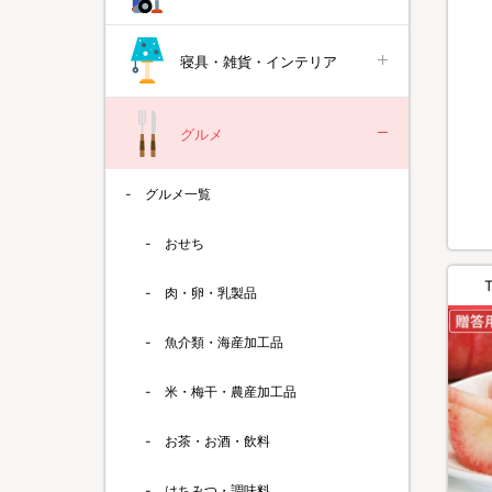
寝具・雑貨・インテリア
グルメ
グルメ一覧
おせち
肉・卵・乳製品
魚介類・海産加工品
米・梅干・農産加工品
お茶・お酒・飲料
はちみつ・調味料