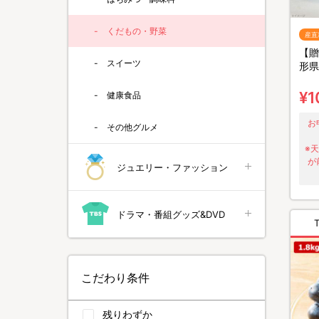
くだもの・野菜
産直
【贈
スイーツ
形県
3kg
¥1
健康食品
お
その他グルメ
※
が
ジュエリー・ファッション
ドラマ・番組グッズ&DVD
こだわり条件
残りわずか