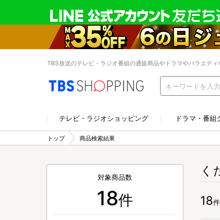
TBS放送のテレビ・ラジオ番組の通販商品やドラマやバラエティ
テレビ・ラジオショッピング
ドラマ・番組
トップ
商品検索結果
く
対象商品数
18
件
18
件