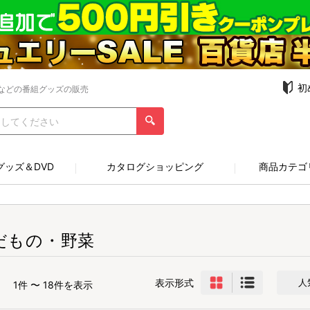
初
などの番組グッズの販売
グッズ＆DVD
カタログショッピング
商品カテゴ
だもの・野菜
表示形式
人
1件 〜 18件を表示