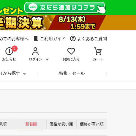
めてのお客様へ
ご利用ガイド
よくあるご質問
2
お知らせ
ログイン
お気に入り
カート
リから探す
特集・セール
気順
新着順
価格が安い順
価格が高い順