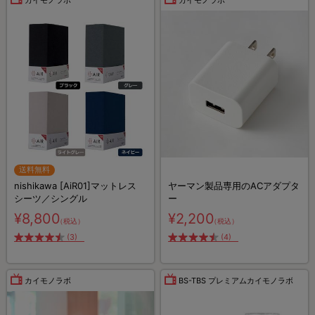
送料無料
nishikawa [AiR01]マットレス
ヤーマン製品専用のACアダプタ
シーツ／シングル
ー
¥8,800
¥2,200
（税込）
（税込）
(3)
(4)
カイモノラボ
BS-TBS プレミアムカイモノラボ