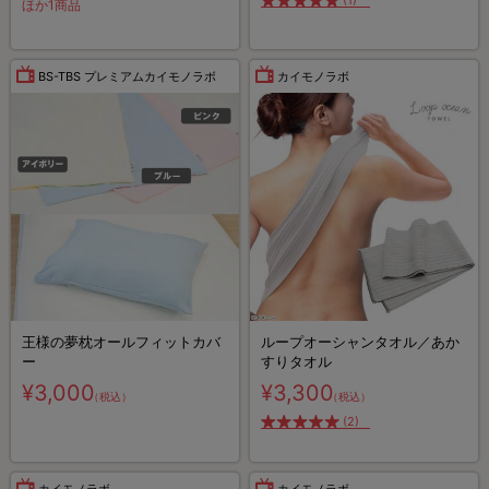
(1)
ほか1商品
BS-TBS プレミアムカイモノラボ
カイモノラボ
王様の夢枕オールフィットカバ
ループオーシャンタオル／あか
ー
すりタオル
¥3,000
¥3,300
（税込）
（税込）
(2)
カイモノラボ
カイモノラボ