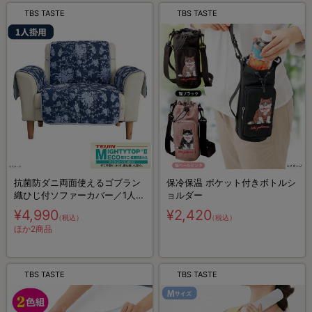
TBS TASTE
TBS TASTE
抗菌防ダニ両面使えるゴブラン
保冷保温 ポケット付きボトルシ
織ひじ付ソファーカバー／1人掛
ョルダー
用
¥4,990
¥2,420
（税込）
（税込）
ほか2商品
TBS TASTE
TBS TASTE