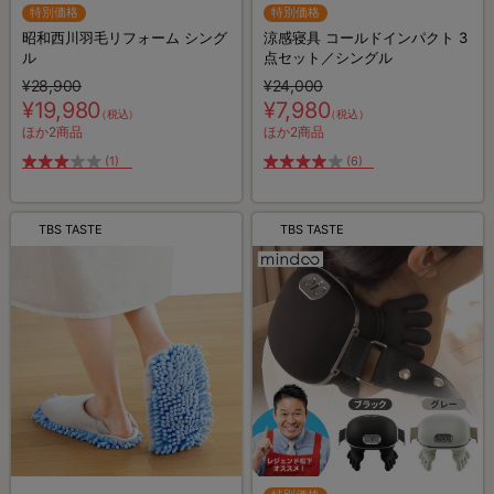
特別価格
特別価格
昭和西川羽毛リフォーム シング
涼感寝具 コールドインパクト 3
ル
点セット／シングル
¥28,900
¥24,000
¥19,980
¥7,980
（税込）
（税込）
ほか2商品
ほか2商品
(1)
(6)
TBS TASTE
TBS TASTE