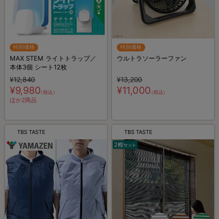
特別価格
特別価格
MAX STEM ライトトラップ／
ウルトラソーラーファン
本体3個 シート12枚
¥12,840
¥13,200
¥9,980
¥11,000
（税込）
（税込）
ほか2商品
TBS TASTE
TBS TASTE