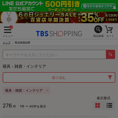
2
メニュー
商品検索
カート
トップ
商品検索結果
寝具・雑貨・インテリア
絞り込む
寝具・雑貨・インテリア
表示形式
276
件
1件 〜 40件を表示