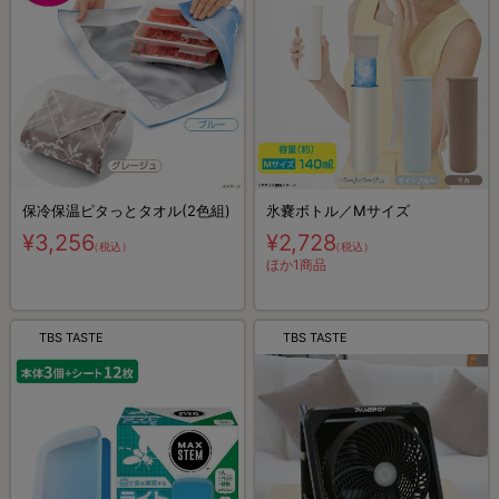
保冷保温ピタっとタオル(2色組)
氷嚢ボトル／Mサイズ
¥3,256
¥2,728
（税込）
（税込）
ほか1商品
TBS TASTE
TBS TASTE