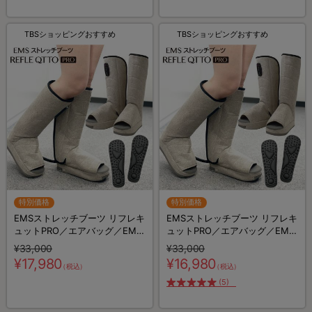
TBSショッピングおすすめ
TBSショッピングおすすめ
特別価格
特別価格
EMSストレッチブーツ リフレキ
EMSストレッチブーツ リフレキ
ュットPRO／エアバッグ／EMS
ュットPRO／エアバッグ／EMS
搭載／ブーツ型リラクゼーショ
搭載／ブーツ型リラクゼーショ
¥33,000
¥33,000
ン機器
ン機器
¥17,980
¥16,980
（税込）
（税込）
(5)