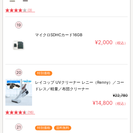
(3)
19
マイクロSDHCカード16GB
¥2,000
（税込）
20
特別価格
レイコップ UVクリーナー レニー（Renny）／コー
ドレス／軽量／布団クリーナー
¥22,780
¥14,800
（税込）
(16)
21
特別価格
送料無料