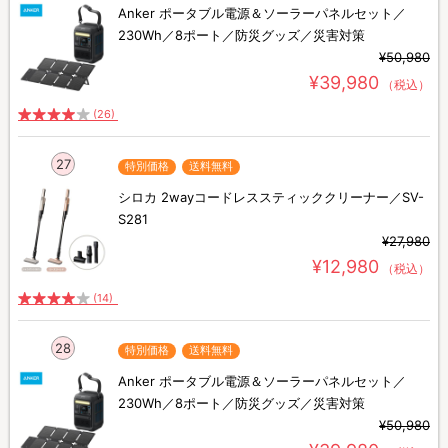
Anker ポータブル電源＆ソーラーパネルセット／
230Wh／8ポート／防災グッズ／災害対策
¥50,980
¥39,980
（税込）
(26)
27
特別価格
送料無料
シロカ 2wayコードレススティッククリーナー／SV-
S281
¥27,980
¥12,980
（税込）
(14)
28
特別価格
送料無料
Anker ポータブル電源＆ソーラーパネルセット／
230Wh／8ポート／防災グッズ／災害対策
¥50,980