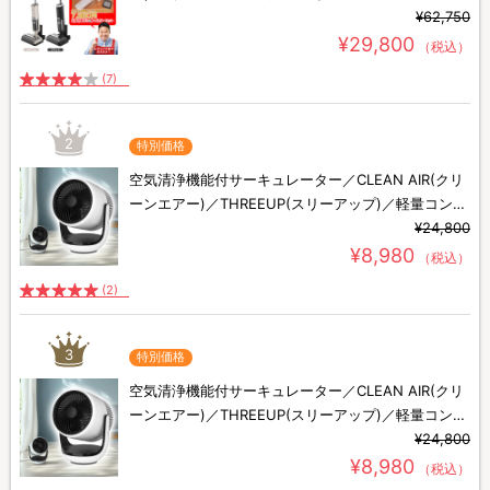
除機／スティック掃除機
¥62,750
¥29,800
（税込）
(7)
2
特別価格
空気清浄機能付サーキュレーター／CLEAN AIR(クリ
ーンエアー)／THREEUP(スリーアップ)／軽量コンパ
クト／省エネ
¥24,800
¥8,980
（税込）
(2)
3
特別価格
空気清浄機能付サーキュレーター／CLEAN AIR(クリ
ーンエアー)／THREEUP(スリーアップ)／軽量コンパ
クト／省エネ
¥24,800
¥8,980
（税込）