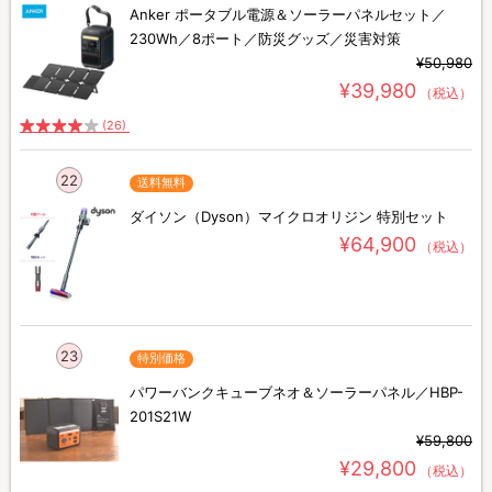
Anker ポータブル電源＆ソーラーパネルセット／
230Wh／8ポート／防災グッズ／災害対策
¥50,980
¥39,980
（税込）
(26)
22
送料無料
ダイソン（Dyson）マイクロオリジン 特別セット
¥64,900
（税込）
23
特別価格
パワーバンクキューブネオ＆ソーラーパネル／HBP-
201S21W
¥59,800
¥29,800
（税込）