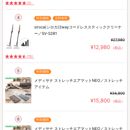
(2)
4
特別価格
送料無料
siroca(シロカ)2wayコードレススティッククリーナ
ー／SV-S281
¥27,980
¥12,980
（税込）
(15)
5
特別価格
メディサナ ストレッチエアマットNEO／ストレッチ
アイテム
¥34,800
¥15,800
（税込）
6
特別価格
メディサナ ストレッチエアマットNEO／ストレッチ