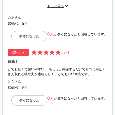
コップ握ってるわーと大喜びで花粉の季節もとても楽になったそ
もっと見る
うです。とても感謝しています。フィルター追加購入もお安く販
売して欲しいです。
カボさん
60歳代
女性
0人
が参考になったと回答しています。
参考になった
5.0
いいね!
最高！
とても軽くて使いやすい。 ちょっと掃除するだけでもゴミがたく
さん取れる吸引力が素晴らしく、とてもいい商品です。
ともさん
50歳代
男性
0人
が参考になったと回答しています。
参考になった