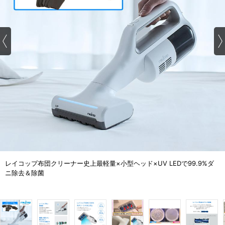
レイコップ布団クリーナー史上最軽量×小型ヘッド×UV LEDで99.9%ダ
ニ除去＆除菌