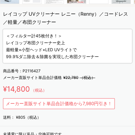
レイコップ UVクリーナー レニー（Renny）／コードレス
／軽量／布団クリーナー
＜フィルター計45枚付き！＞
レイコップ布団クリーナー史上
最軽量×小型ヘッド×LED UVライトで
99.9%ダニ除去＆除菌を実現した布団クリーナー
商品番号：
P2116427
メーカー直販サイト単品合計価格
¥22,780
（税込）
¥14,800
（税込）
メーカー直販サイト単品合計価格から7,980円引き！
送料：
¥805（税込）
未通電に限り返品・交換可能です。