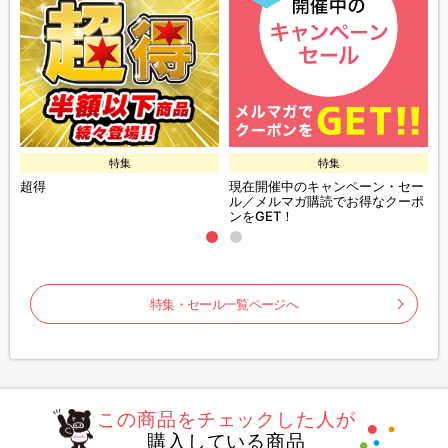
特集
特集
超得
現在開催中のキャンペーン・セー
ル／メルマガ購読でお得なクーポ
ンをGET！
特集・セール一覧ページへ
この商品をチェックした人が
購入している商品