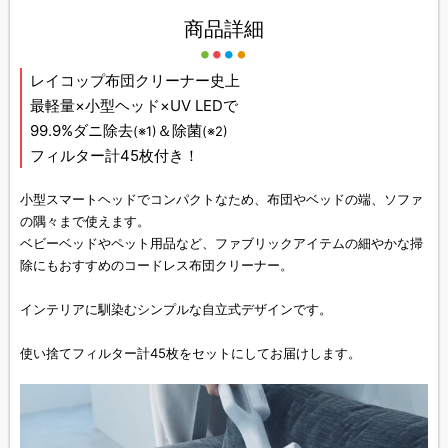
商品詳細
レイコップ布団クリーナー史上
最軽量×小型ヘッド×UV LEDで
99.9%ダニ除去
＆除菌
(※1)
(※2)
フィルター計45枚付き！
小型スマートヘッドでコンパクトなため、布団やベッドの端、ソファ
の隅々まで使えます。
ベビーベッドやペット用品など、ファブリックアイテムの細やかな掃
除にもおすすめのコードレス布団クリーナー。
インテリアに馴染むシンプルな自立式デザインです。
使い捨てフィルター計45枚をセットにしてお届けします。