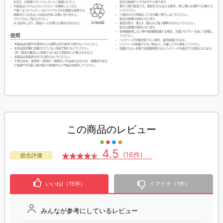
この商品のレビュー
4.5
(16件)
総合評価
いいね!（15件）
イマイチ（1件）
みんなが参考にしているレビュー