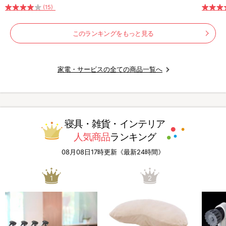
除機
(15)
このランキングをもっと見る
家電・サービスの全ての商品一覧へ
寝具・雑貨・インテリア
人気商品
ランキング
08月08日17時更新《最新24時間》
1
2