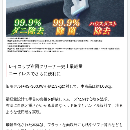
レイコップ布団クリーナー史上最軽量
コードレスでさらに便利に
旧モデル(※RS-300JWH)約2.3kgに対して、本商品は約1.03kg。
最軽量設計で手首の負担を解放しスムーズなかけ心地を追求。
布団に自然と重さがかかる最適なヘッド角度とハンドル設計で、滑る
ような使用感を実現。
最軽量化された本体は、フラットな面以外にも枕やソファ背面なども