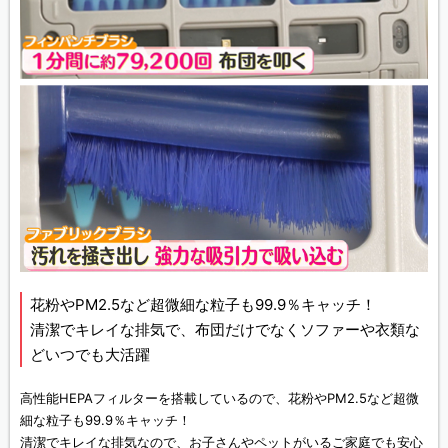
花粉やPM2.5など超微細な粒子も99.9％キャッチ！
清潔でキレイな排気で、布団だけでなくソファーや衣類な
どいつでも大活躍
高性能HEPAフィルターを搭載しているので、花粉やPM2.5など超微
細な粒子も99.9％キャッチ！
清潔でキレイな排気なので、お子さんやペットがいるご家庭でも安心