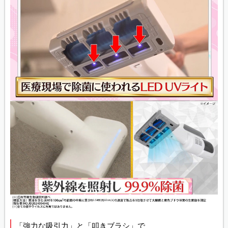
「強力な吸引力」と「叩きブラシ」で