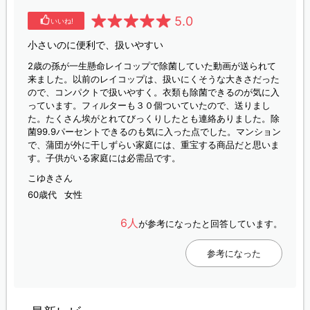
5.0
いいね!
小さいのに便利で、扱いやすい
2歳の孫が一生懸命レイコップで除菌していた動画が送られて
来ました。以前のレイコップは、扱いにくそうな大きさだった
ので、コンパクトで扱いやすく。衣類も除菌できるのが気に入
っています。フィルターも３０個ついていたので、送りまし
た。たくさん埃がとれてびっくりしたとも連絡ありました。除
菌99.9パーセントできるのも気に入った点でした。マンション
で、蒲団が外に干しずらい家庭には、重宝する商品だと思いま
す。子供がいる家庭には必需品です。
こゆきさん
60歳代
女性
6人
が参考になったと回答しています。
参考になった