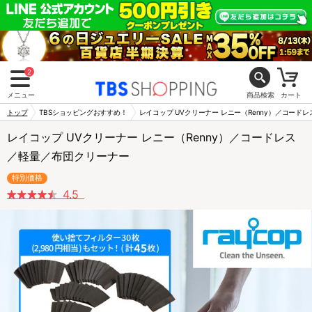
2
メニュー
商品検索
カート
トップ
TBSショッピングおすすめ！
レイコップ UVクリーナー レニー（Renny）／コード
レイコップ UVクリーナー レニー（Renny）／コードレス
／軽量／布団クリーナー
特別価格
4.5