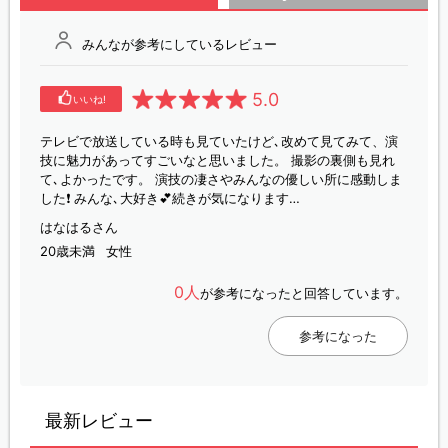
みんなが参考にしているレビュー
5.0
いいね!
テレビで放送している時も見ていたけど､改めて見てみて、演
技に魅力があってすごいなと思いました。 撮影の裏側も見れ
て､よかったです。 演技の凄さやみんなの優しい所に感動しま
した❗️ みんな､大好き💕続きが気になります…
はなはるさん
20歳未満
女性
0人
が参考になったと回答しています。
参考になった
最新レビュー