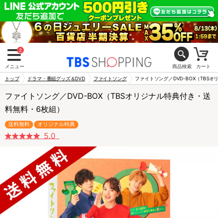
2
メニュー
商品検索
カート
トップ
ドラマ・番組グッズ＆DVD
ファイトソング
ファイトソング／DVD-BOX（TBS
ファイトソング／DVD-BOX（TBSオリジナル特典付き・送
料無料・6枚組）
送料無料
オリジナル特典
5.0