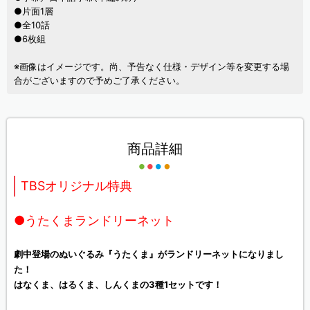
●片面1層
●全10話
●6枚組
※画像はイメージです。尚、予告なく仕様・デザイン等を変更する場
合がございますので予めご了承ください。
商品詳細
TBSオリジナル特典
●うたくまランドリーネット
劇中登場のぬいぐるみ『うたくま』がランドリーネットになりまし
た！
はなくま、はるくま、しんくまの3種1セットです！