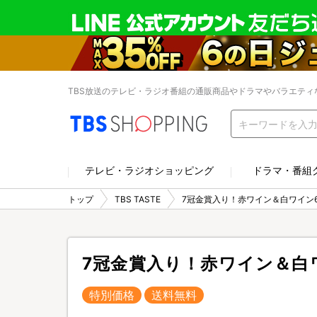
TBS放送のテレビ・ラジオ番組の通販商品やドラマやバラエティ
テレビ・ラジオショッピング
ドラマ・番組
トップ
TBS TASTE
7冠金賞入り！赤ワイン＆白ワイン
7冠金賞入り！赤ワイン＆白
特別価格
送料無料