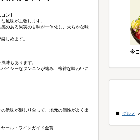
ニヨン】
ィな風味が主張します。
ム感のある果実の甘味が一体化し、大らかな味
が楽しめます。
今こ
ラ風味もあります。
スパイシーなタンニンが絡み、複雑な味わいに
。
ンの渋味が混じり合って、地元の個性がよく出
グルメ
イヤール・ワインガイド金賞