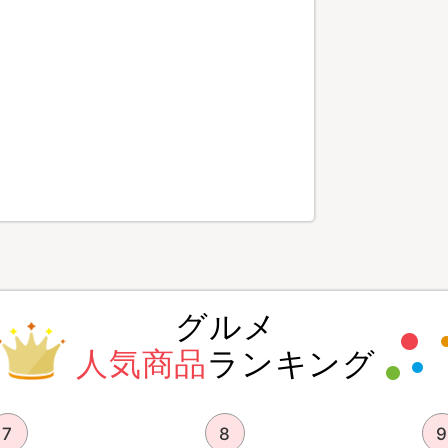
グルメ
人気商品
ランキング
7
8
9