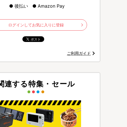
後払い
Amazon Pay
ログインしてお気に入りに登録
ご利用ガイド
ュ・カベルネ・ソーヴィニヨン
関連する特集・セール