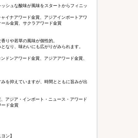
レッシュな酸味が風味をスタートからフィニッ
。
チャイナアワード金賞、アジアインポートアワ
クール金賞、サクラアワード金賞
な香りや若草の風味が個性的。
みとなり、味わいにも広がりがみられます。
ロンドンアワード金賞、アジアアワード金賞、
甘みを抑えていますが、時間とともに旨みが出
賞、アジア・インポート・ニュース・アワード
ワード金賞
ニヨン】