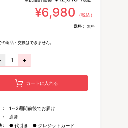
¥6,980
（税込）
送料：
無料
での返品・交換はできません。
カートに入れる
1～2週間前後でお届け
 ：
通常
 ：
代引き
クレジットカード
法：