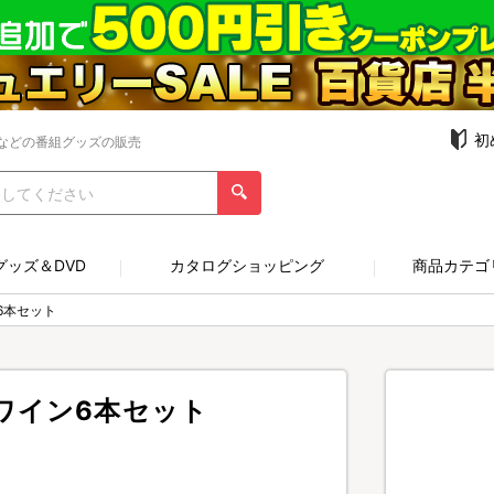
初
などの番組グッズの販売
グッズ＆DVD
カタログショッピング
商品カテゴ
6本セット
ワイン6本セット