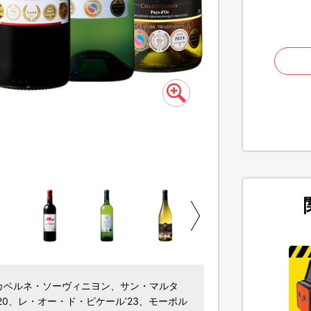
ションスー・ド・アーシ
カベルネ・ソーヴィニヨン、サン・マルタ
’20、レ・オー・ド・ピケール’23、モーポル