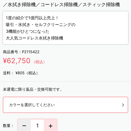
／水拭き掃除機／コードレス掃除機／スティック掃除機
1度の紹介で1億円以上売上！
吸引・水拭き・セルフクリーニングの
3機能がひとつになった
大人気コードレス水拭き掃除機
商品番号：
P2115422
¥62,750
（税込）
送料：
¥805（税込）
未通電に限り返品・交換可能です。
カラーを選択してください
数量：