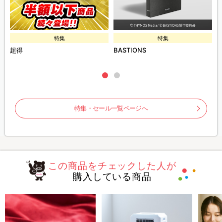
特集
特集
E
超得
BASTIONS
特集・セール一覧ページへ
この商品をチェックした人が
購入している商品