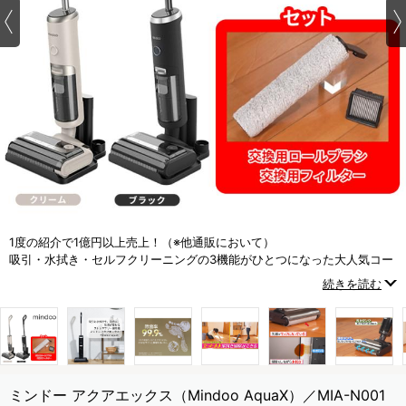
1度の紹介で1億円以上売上！（※他通販において）
吸引・水拭き・セルフクリーニングの3機能がひとつになった大人気コー
ドレス水拭き掃除機
続きを読む
ミンドー アクアエックス（Mindoo AquaX）／MIA-N001