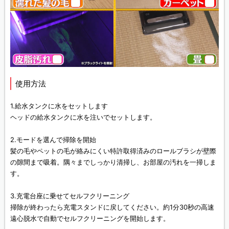
使用方法
1.給水タンクに水をセットします
ヘッドの給水タンクに水を注いでセットします。
2.モードを選んで掃除を開始
髪の毛やペットの毛が絡みにくい特許取得済みのロールブラシが壁際
の隙間まで吸着。隅々までしっかり清掃し、お部屋の汚れを一掃しま
す。
3.充電台座に乗せてセルフクリーニング
掃除が終わったら充電スタンドに戻してください。約1分30秒の高速
遠心脱水で自動でセルフクリーニングを開始します。