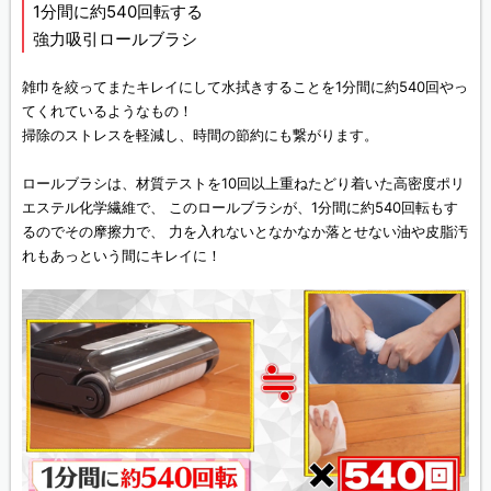
1分間に約540回転する
強力吸引ロールブラシ
雑巾を絞ってまたキレイにして水拭きすることを1分間に約540回やっ
てくれているようなもの！
掃除のストレスを軽減し、時間の節約にも繋がります。
ロールブラシは、材質テストを10回以上重ねたどり着いた高密度ポリ
エステル化学繊維で、 このロールブラシが、1分間に約540回転もす
るのでその摩擦力で、 力を入れないとなかなか落とせない油や皮脂汚
れもあっという間にキレイに！