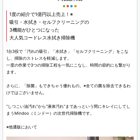
1度の紹介で1億円以上売上！※
吸引・水拭き・セルフクリーニングの
3機能がひとつになった
大人気コードレス水拭き掃除機
1台3役で「汚れの吸引」「水拭き」「セルフクリーニング」をこな
し、掃除のストレスを軽減します。
一度の作業で3つの掃除工程を一気にこなし、時間の節約にも繋がり
ます。
さらに、「除菌」もできちゃう優れもの。※全ての菌を除去できるわ
けではございません。
“しつこい油汚れ”から“液体汚れ”まであっという間にキレイにしてし
まうMindoo（ミンドー）の次世代掃除機です。
※他通販において