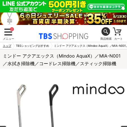
2
メニュー
商品検索
カート
トップ
TBSショッピングおすすめ
ミンドー アクアエックス（Mindoo AquaX）／MIA-
ミンドー アクアエックス（Mindoo AquaX）／MIA-N001
／水拭き掃除機／コードレス掃除機／スティック掃除機