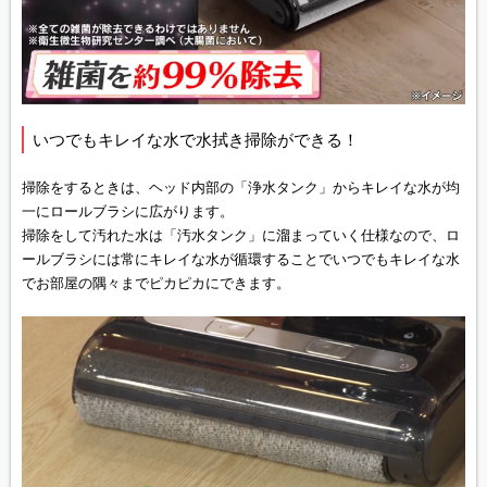
いつでもキレイな水で水拭き掃除ができる！
掃除をするときは、ヘッド内部の「浄水タンク」からキレイな水が均
一にロールブラシに広がります。
掃除をして汚れた水は「汚水タンク」に溜まっていく仕様なので、ロ
ールブラシには常にキレイな水が循環することでいつでもキレイな水
でお部屋の隅々までピカピカにできます。