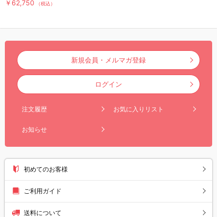
￥62,750
（税込）
レス掃除機／スティック掃除機
新規会員・メルマガ登録
ログイン
注文履歴
お気に入りリスト
お知らせ
初めてのお客様
ご利用ガイド
送料について