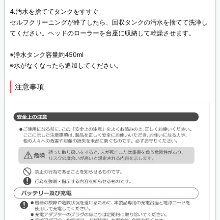
4.汚水を捨ててタンクをすすぐ
セルフクリーニングが終了したら、回収タンクの汚水を捨てて洗浄し
てください。ヘッドのローラーを台座に収納して乾燥させます。
※浄水タンク容量約450ml
※水がなくなったら追加してください。
注意事項