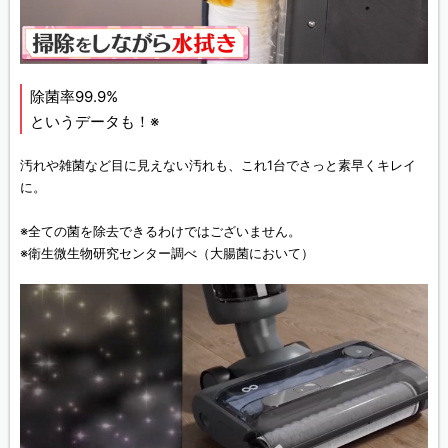
除菌率99.9%
というデータも！※
汚れや雑菌など目に見えない汚れも、これ1台でさっと素早くキレイ
に。
※全ての菌を除去できるわけではございません。
※衛生微生物研究センター調べ（大腸菌において）