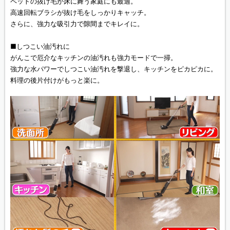
ペットの抜け毛が床に舞う家庭にも最適。
高速回転ブラシが抜け毛をしっかりキャッチ。
さらに、強力な吸引力で隙間までキレイに。
■しつこい油汚れに
がんこで厄介なキッチンの油汚れも強力モードで一掃。
強力な水パワーでしつこい油汚れを撃退し、キッチンをピカピカに。
料理の後片付けがもっと楽に。