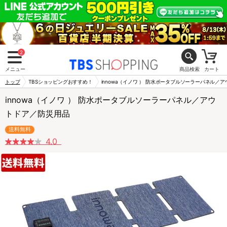
2
メニュー
商品検索
カート
トップ
TBSショッピングおすすめ！
innowa（イノワ ） 防水ポータブルソーラーパネル／
innowa（イノワ ） 防水ポータブルソーラーパネル／アウ
トドア／防災用品
送料無料
4.0