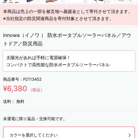
本商品は売上の一部を被災地へ義援金として寄付させて頂きます。
※当社指定の防災関連商品を寄付対象とさせて頂きます。
innowa（イノワ ） 防水ポータブルソーラーパネル／アウ
トドア／防災用品
太陽光があれば手軽に電源確保！
コンパクトで高性能な防水ポータブルソーラーパネル
商品番号：
P2113452
¥6,380
（税込）
送料：
無料
未通電に限り返品・交換可能です。
カラーを選択してください