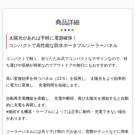
商品詳細
太陽光があれば手軽に電源確保！
コンパクトで高性能な防水ポータブルソーラーパネル
コンパクトで軽く、折りたたみ式でコンパクトなデザインなので、持
ち運びや収納が簡単なのでアウトドアや旅行にもおすすめです。
高い変換効率を持つパネル（22％）を採用し、 太陽光をより効率的
に電力に変換し、 充電時間を短縮します。
自動再充電機能を搭載し、 充電中断時、再び太陽光を感知すると自動
的に充電を再開します。
※接続する機器・ケーブルによっては正常に動作・充電できない場合
があります。
ソーラーパネルには吊り下げ用の 穴があり、窓際やテントなどに簡単