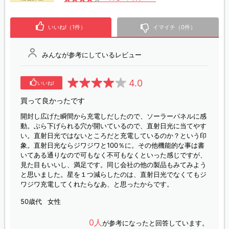
いいね!（1件）
イマイチ（0件）
みんなが参考にしているレビュー
4.0
いいね!
買って良かったです
開封し広げた瞬間から充電しだしたので、ソーラーパネルに感
動。ぶら下げられる穴が開いているので、直射日光に当てやす
い。直射日光ではないところだと充電しているのか？という印
象。直射日光ならジワジワと100％に。その他機能的な事は書
いてある通りなので可もなく不可もなくといった感じですが、
見た目もいいし、満足です。同じ会社の他の製品もみてみよう
と思いました。星を１つ減らしたのは、直射日光でなくてもジ
ワジワ充電してくれたらなあ、と思ったからです。
50歳代
女性
0人
が参考になったと回答しています。