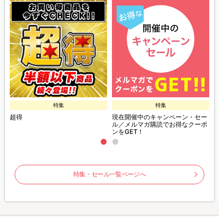
特集
特集
超得
現在開催中のキャンペーン・セー
ル／メルマガ購読でお得なクーポ
ンをGET！
特集・セール一覧ページへ