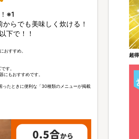
！※1
前からでも美味しく炊ける！
以下で！！
卓におすすめ。
超得
ズです。
器にもおすすめです。
困ったときに便利な「30種類のメニューが掲載