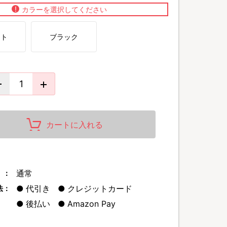
カラーを選択してください
イト
ブラック
1人暮らしの方やご夫婦での食卓におすすめ。
カートに入れる
味しく炊けます。
ります。
続きを読
通常
 ：
代引き
クレジットカード
法：
後払い
Amazon Pay