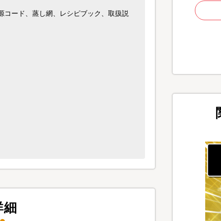
源コード、蒸し網、レシピブック、取扱説
詳細