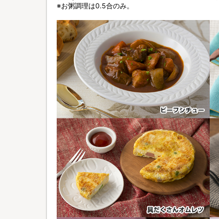
※お粥調理は0.5合のみ。