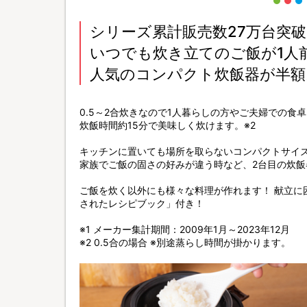
シリーズ累計販売数27万台突破
いつでも炊き立てのご飯が1人
人気のコンパクト炊飯器が半額
0.5～2合炊きなので1人暮らしの方やご夫婦での食
炊飯時間約15分で美味しく炊けます。※2
キッチンに置いても場所を取らないコンパクトサイ
家族でご飯の固さの好みが違う時など、2台目の炊飯
ご飯を炊く以外にも様々な料理が作れます！ 献立に
されたレシピブック」付き！
※1 メーカー集計期間：2009年1月～2023年12月
※2 0.5合の場合 ※別途蒸らし時間が掛かります。