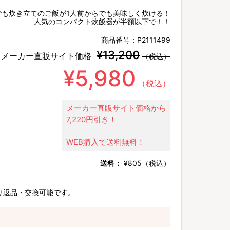
でも炊き立てのご飯が1人前からでも美味しく炊ける！
人気のコンパクト炊飯器が半額以下で！！
商品番号：
P2111499
¥13,200
メーカー直販サイト価格
（税込）
¥5,980
（税込）
メーカー直販サイト価格から
7,220円引き！
WEB購入で送料無料！
送料：
¥805（税込）
り返品・交換可能です。