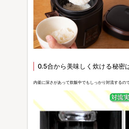
0.5合から美味しく炊ける秘密
内釜に深さがあって炊飯中でもしっかり対流するの