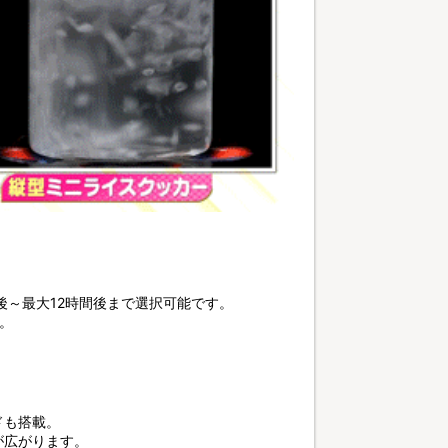
後～最大12時間後まで選択可能です。
。
ドも搭載。
が広がります。