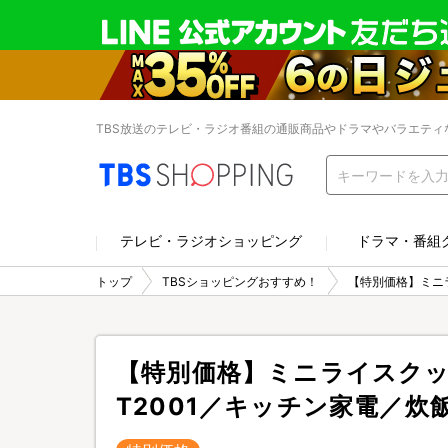
TBS放送のテレビ・ラジオ番組の通販商品やドラマやバラエティ
テレビ・ラジオショッピング
ドラマ・番組
トップ
TBSショッピングおすすめ！
【特別価格】ミニラ
【特別価格】ミニライスクッ
T2001／キッチン家電／炊