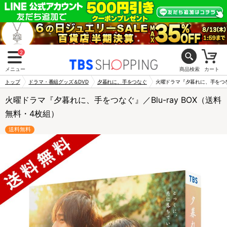
2
メニュー
商品検索
カート
トップ
ドラマ・番組グッズ＆DVD
夕暮れに、手をつなぐ
火曜ドラマ『夕暮れに、手をつなぐ
火曜ドラマ『夕暮れに、手をつなぐ』／Blu-ray BOX（送料
無料・4枚組）
送料無料