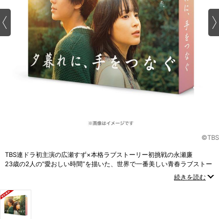
©TBS
TBS連ドラ初主演の広瀬すず×本格ラブストーリー初挑戦の永瀬廉
23歳の2人の“愛おしい時間”を描いた、世界で一番美しい青春ラブストー
リー。
続きを読む