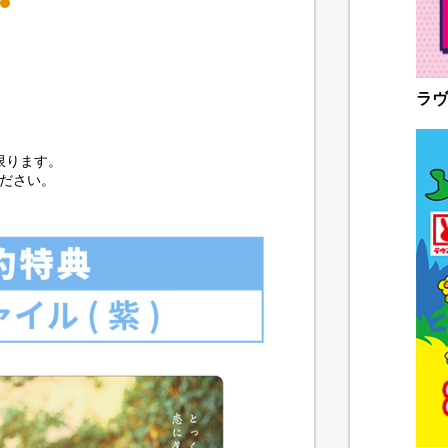
ラヴ
に限ります。
ださい。