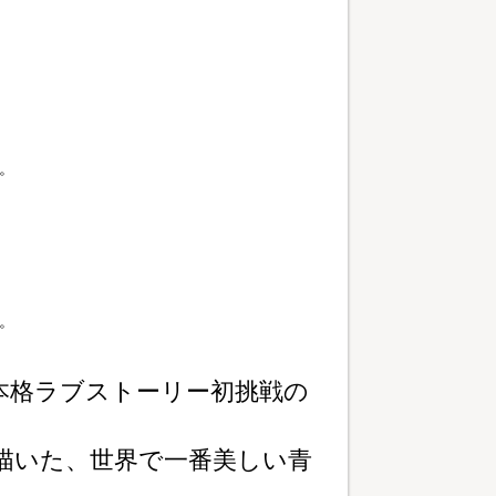
。
。
×本格ラブストーリー初挑戦の
を描いた、世界で一番美しい青