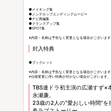
●メイキング集
●ノンテロップエンディングムービー
●ナビ再編集
●クランクアップ集
●SPOT集
※内容・名称は予告なく変更となる場合がございます
封入特典
●ブックレット
※内容・名称は予告なく変更となる場合がございます
※仕様変更に伴い特典が付かない場合がございます。
TBS連ドラ初主演の広瀬すず
永瀬廉。
23歳の2人の“愛おしい時間”
春ラブストーリー。