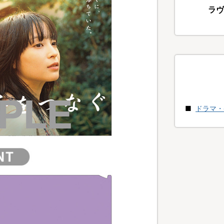
ラヴ
ドラマ・