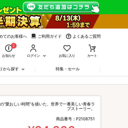
めてのお客様へ
ご利用ガイド
よくあるご質問
2
お知らせ
ログイン
お気に入り
カート
リから探す
特集・セール
人の“愛おしい時間”を描いた、世界で一番美しい青春ラ
ブストーリー。
商品番号：
P2108751