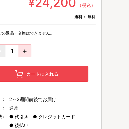
¥24,200
（税込）
送料：
無料
での返品・交換はできません。
カートに入れる
2～3週間前後でお届け
 ：
通常
 ：
代引き
クレジットカード
法：
後払い