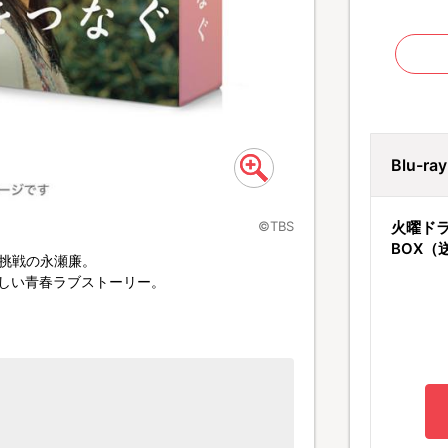
Blu-r
©TBS
火曜ドラ
BOX（
初挑戦の永瀬廉。
美しい青春ラブストーリー。