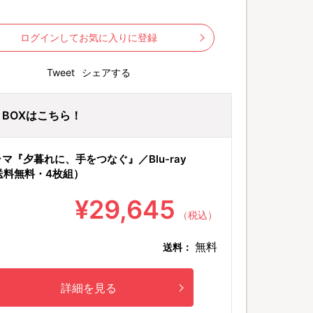
ログインしてお気に入りに登録
Tweet
シェアする
ay BOXはこちら！
マ『夕暮れに、手をつなぐ』／Blu-ray
送料無料・4枚組）
¥29,645
（税込）
無料
送料：
詳細を見る