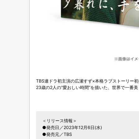
TBS連ドラ初主演の広瀬すず×本格ラブストーリー
23歳の2人の“愛おしい時間”を描いた、世界で一番
＜リリース情報＞
●発売日／2023年12月6日(水)
●発売元／TBS