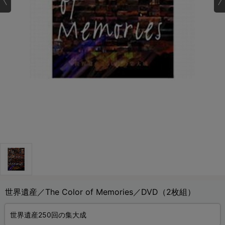
世界遺産／The Color of Memories／DVD（2枚組）
世界遺産250回の集大成