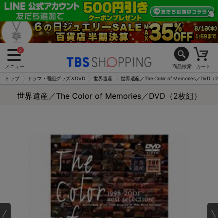
2
メニュー
商品検索
カート
トップ
ドラマ・番組グッズ＆DVD
世界遺産
世界遺産／The Color of Memories／DVD
世界遺産／The Color of Memories／DVD（2枚組）