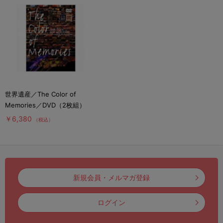
世界遺産／The Color of
Memories／DVD（2枚組）
￥6,380
（税込）
新規会員・メルマガ登録
ログイン