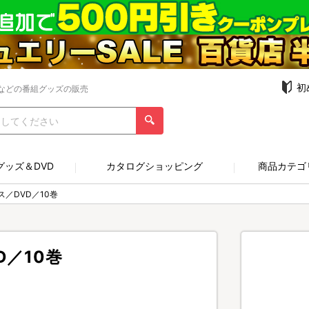
初
などの番組グッズの販売
グッズ＆DVD
カタログショッピング
商品カテゴ
／DVD／10巻
／10巻