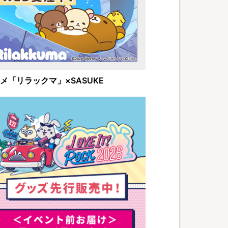
メ「リラックマ」×SASUKE