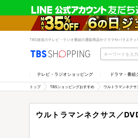
TBS放送のテレビ・ラジオ番組の通販商品やドラマやバラエティ
テレビ・ラジオショッピング
ドラマ・番組
トップ
TBSショッピングおすすめ
ウルトラマンネクサス
ウルトラマンネクサス／DVD