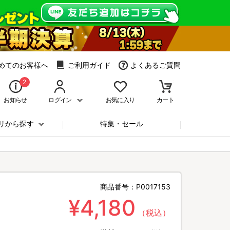
めてのお客様へ
ご利用ガイド
よくあるご質問
2
お知らせ
ログイン
お気に入り
カート
リから探す
特集・セール
商品番号：
P0017153
¥4,180
（税込）