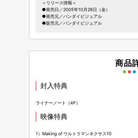
＜リリース情報＞
●発売日／2005年10月28日（金）
●発売元／バンダイビジュアル
●販売元／バンダイビジュアル
商品
封入特典
ライナーノート（4P）
映像特典
1）Making of ウルトラマンネクサス10