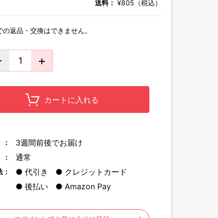
送料：
¥805（税込）
での返品・交換はできません。
カートに入れる
3週間前後でお届け
 ：
通常
 ：
代引き
クレジットカード
法：
後払い
Amazon Pay