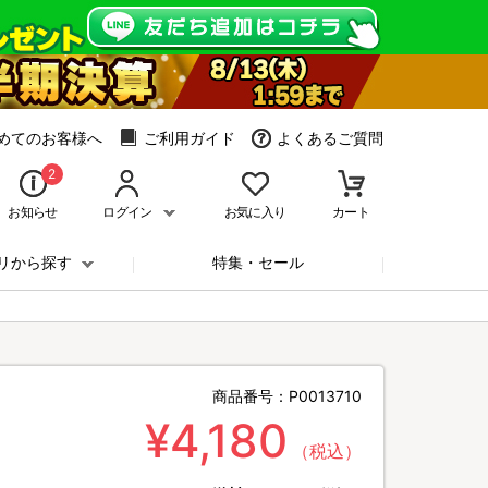
めてのお客様へ
ご利用ガイド
よくあるご質問
2
お知らせ
ログイン
お気に入り
カート
リから探す
特集・セール
商品番号：
P0013710
¥4,180
（税込）