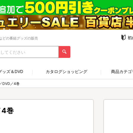
初
などの番組グッズの販売
グッズ＆DVD
カタログショッピング
商品カテゴ
DVD／4巻
4巻