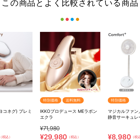
この商品とよく比較されている商品
特別価格
送料無料
特別価格
(ヨコネグ) プレミ
IKKOプロデュース MEラボン
マジカルファン
エクラ
静音サーキュレ
¥71,980
¥29,980
¥8,980
（税込）
（税込）
（税