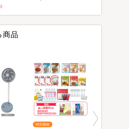
8)
る商品
特別価格