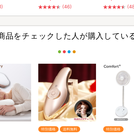
1)
(46)
(4
商品をチェックした人が購入してい
特別価格
送料無料
特別価格