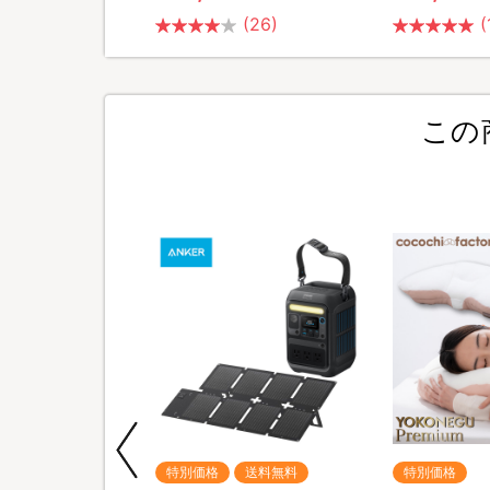
(2)
(26)
(
この
期間限定
特別価格
送料無料
特別価格