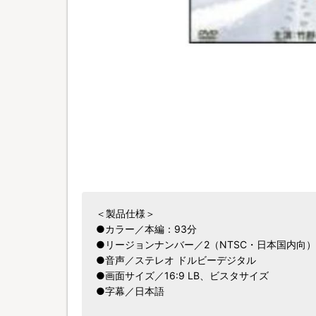
＜製品仕様＞
●カラー／本編：93分
●リージョンナンバー／2（NTSC・日本国内向）
●音声／ステレオ ドルビーデジタル
●画面サイズ／16:9 LB、ビスタサイズ
●字幕／日本語