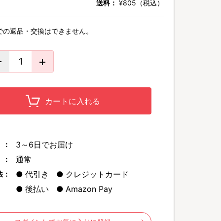
送料：
¥805（税込）
での返品・交換はできません。
カートに入れる
3～6日でお届け
 ：
通常
 ：
代引き
クレジットカード
法：
後払い
Amazon Pay