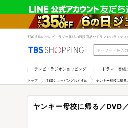
TBS放送のテレビ・ラジオ番組の通販商品やドラマやバラエティ
テレビ・ラジオショッピング
ドラマ・番組
トップ
TBSショッピングおすすめ
ヤンキー母校に帰る／
ヤンキー母校に帰る／DVD／