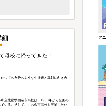
詳細
アニ
て母校に帰ってきた！
！かつての自分のような生徒達と真剣に向き合
私立北星学園余市高校は、1988年から全国の
れている。そして、この余市高校を卒業したひ