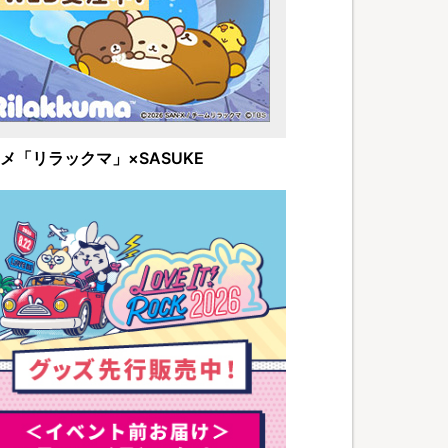
メ「リラックマ」×SASUKE