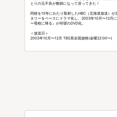
とりの元不良が教師になって戻ってきた！
同校を15年にわたり取材したHBC（北海道放送）が
タリーをベースにドラマ化し、2003年10月〜12月
ー母校に帰る』が待望のDVD化。
＜放送日＞
2003年10月〜12月 TBS系全国放映(金曜22:00〜)