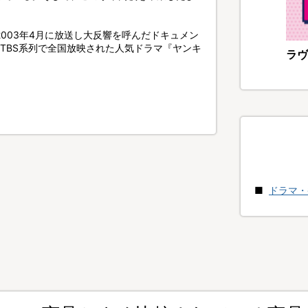
2003年4月に放送し大反響を呼んだドキュメン
にTBS系列で全国放映された人気ドラマ『ヤンキ
ラヴ
ドラマ・