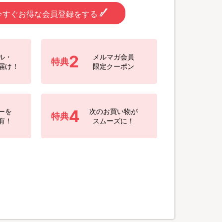
今すぐお得な会員登録をする
2
ル・
メルマガ会員
特典
届け！
限定クーポン
4
ーを
次のお買い物が
特典
有！
スムーズに！