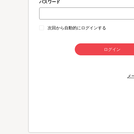
パスワード
次回から自動的にログインする
ログイン
メ