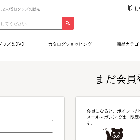
初
などの番組グッズの販売
グッズ＆DVD
カタログショッピング
商品カテゴ
まだ会員
会員になると、ポイントが
メールマガジンでは、限定
す。