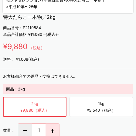
モンドセレクション7年連続受賞※の特大たらこ一本物！
※平成19年〜25年
特大たらこ一本物／2kg
商品番号：P2119884
単品合計価格
¥11,080
（税込）
¥9,880
（税込）
送料：
¥1,008(税込)
お客様都合での返品・交換はできません。
商品：
2kg
2kg
1kg
¥9,880（税込）
¥5,540（税込）
数量：