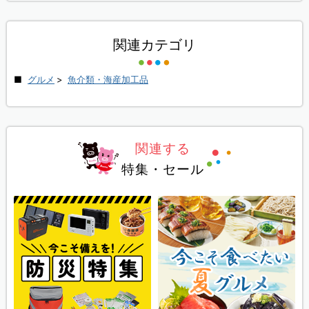
関連カテゴリ
グルメ
>
魚介類・海産加工品
関連する
特集・セール