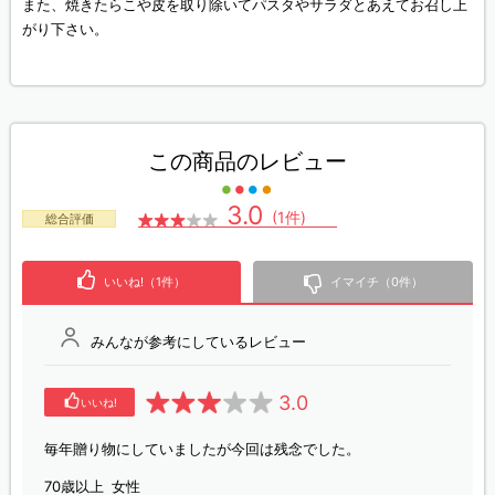
また、焼きたらこや皮を取り除いてパスタやサラダとあえてお召し上
がり下さい。
この商品のレビュー
3.0
(1件)
総合評価
いいね!（1件）
イマイチ（0件）
みんなが参考にしているレビュー
3.0
いいね!
毎年贈り物にしていましたが今回は残念でした。
70歳以上
女性