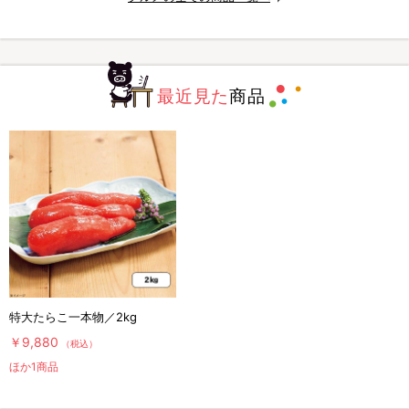
最近見た
商品
特大たらこ一本物／2kg
￥9,880
（税込）
ほか1商品