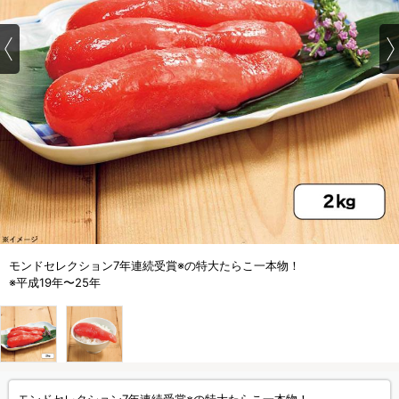
モンドセレクション7年連続受賞※の特大たらこ一本物！
※平成19年〜25年