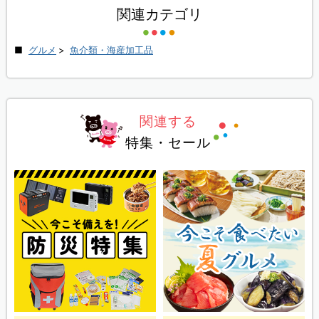
関連カテゴリ
グルメ
>
魚介類・海産加工品
関連する
特集・セール