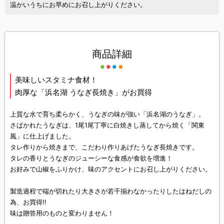
温かいうちにお早めにお召し上がりください。
商品詳細
美味しいスタミナ食材！
肉厚な「浜名湖 うなぎ長焼き」がお買得
上質な水で育ち柔らかく、うなぎの味が強い「浜名湖のうなぎ」。
さばかれたうなぎは、1尾1尾丁寧に白焼きし蒸してから焼く「関東
風」に仕上げました。
タレ作りから焼きまで、こだわり作りあげたうなぎ長焼きです。
タレの香りとうなぎのジューシーな食感が食欲を増進！
お好みで山椒をふりかけ、味のアクセントにお召し上がりください。
製造過程で端が切れたり大きさが若干揃わなかったりしたはねだしの
為、お買得!!
味は贈答用のものと変わりません！