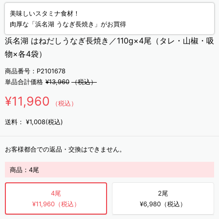
美味しいスタミナ食材！
肉厚な「浜名湖 うなぎ長焼き」がお買得
浜名湖 はねだしうなぎ長焼き／110g×4尾（タレ・山椒・吸
物×各4袋）
商品番号：P2101678
単品合計価格
¥13,960
（税込）
¥11,960
（税込）
送料：
¥1,008(税込)
お客様都合での返品・交換はできません。
商品：
4尾
4尾
2尾
¥11,960（税込）
¥6,980（税込）