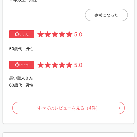
参考になった
5.0
いいね!
50歳代
男性
5.0
いいね!
黒い魔人さん
60歳代
男性
すべてのレビューを見る（4件）