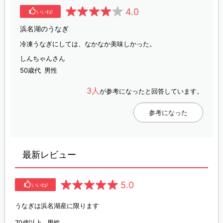
4.0
いいね!
浜名湖のうなぎ
冷凍うなぎにしては、なかなか美味しかった。
しんちゃんさん
50歳代
男性
3人
が参考になったと回答しています。
参考になった
最新レビュー
5.0
いいね!
うなぎは浜名湖産に限ります
70歳以上
男性