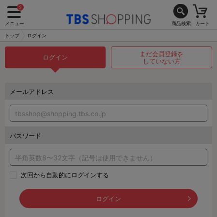
2
メニュー
商品検索
カート
トップ
ログイン
まだ会員登録を
ログイン
していない方
メールアドレス
パスワード
次回から自動的にログインする
ログイン