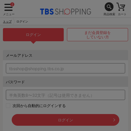
2
メニュー
商品検索
カート
トップ
ログイン
まだ会員登録を
ログイン
していない方
メールアドレス
パスワード
次回から自動的にログインする
ログイン