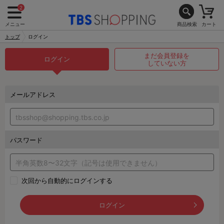
2
メニュー
商品検索
カート
トップ
ログイン
まだ会員登録を
ログイン
していない方
メールアドレス
パスワード
次回から自動的にログインする
ログイン