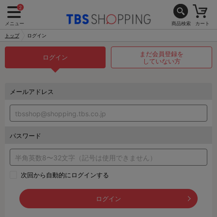
2
メニュー
商品検索
カート
トップ
ログイン
まだ会員登録を
ログイン
していない方
メールアドレス
パスワード
次回から自動的にログインする
ログイン