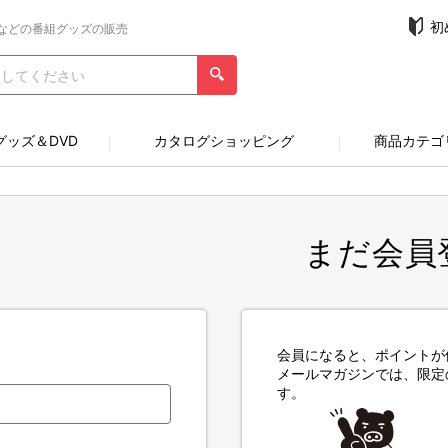
初
などの番組グッズの販売
グッズ＆DVD
カタログショッピング
商品カテゴ
まだ会員
会員になると、ポイントが
メールマガジンでは、限定
す。