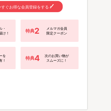
今すぐお得な会員登録をする
2
ル・
メルマガ会員
特典
届け！
限定クーポン
4
ーを
次のお買い物が
特典
有！
スムーズに！