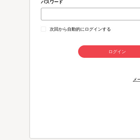
パスワード
次回から自動的にログインする
ログイン
メ