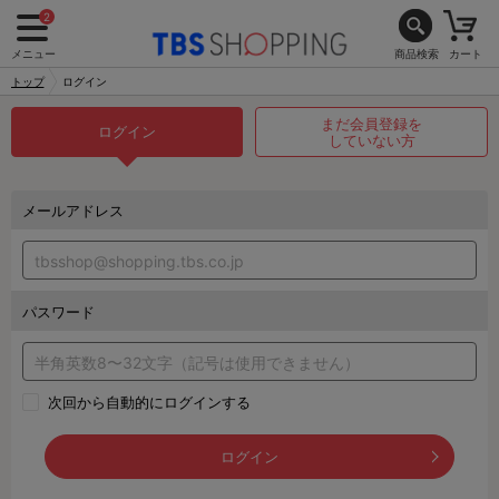
2
メニュー
商品検索
カート
トップ
ログイン
まだ会員登録を
ログイン
していない方
メールアドレス
パスワード
次回から自動的にログインする
ログイン