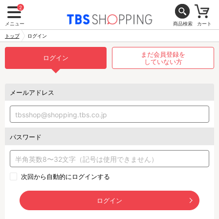
2
メニュー
商品検索
カート
トップ
ログイン
まだ会員登録を
ログイン
していない方
メールアドレス
パスワード
次回から自動的にログインする
ログイン