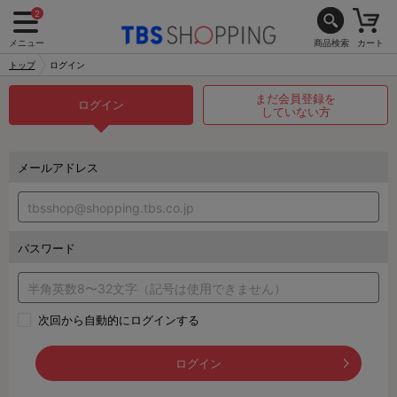
2
メニュー
商品検索
カート
トップ
ログイン
まだ会員登録を
ログイン
していない方
メールアドレス
パスワード
次回から自動的にログインする
ログイン