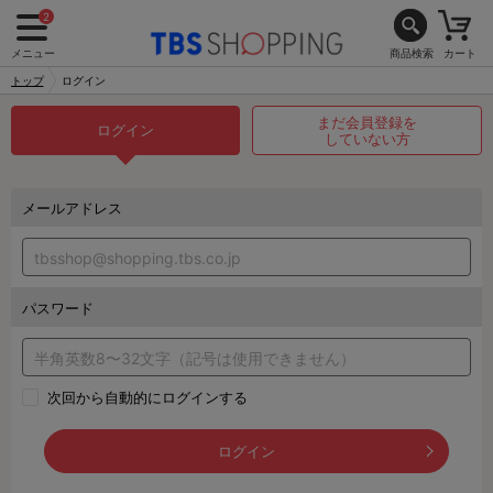
2
メニュー
商品検索
カート
トップ
ログイン
まだ会員登録を
ログイン
していない方
メールアドレス
パスワード
次回から自動的にログインする
ログイン