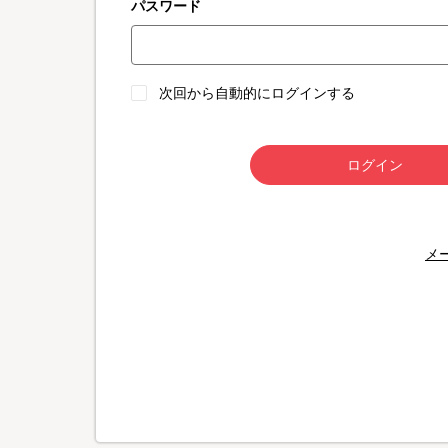
パスワード
次回から自動的にログインする
ログイン
メ