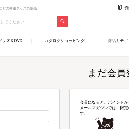
初
などの番組グッズの販売
グッズ＆DVD
カタログショッピング
商品カテゴ
まだ会員
会員になると、ポイントが
メールマガジンでは、限定
す。