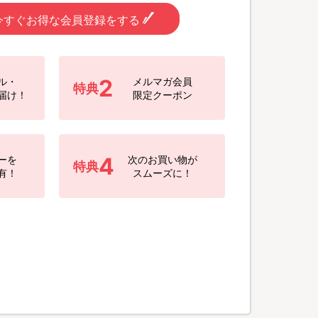
今すぐお得な会員登録をする
2
ル・
メルマガ会員
特典
届け！
限定クーポン
4
ーを
次のお買い物が
特典
有！
スムーズに！