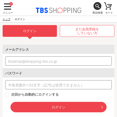
2
メニュー
商品検索
カート
トップ
ログイン
まだ会員登録を
ログイン
していない方
メールアドレス
パスワード
次回から自動的にログインする
ログイン