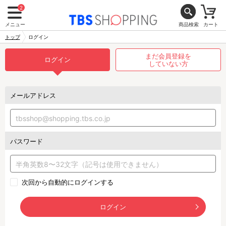
2
メニュー
商品検索
カート
トップ
ログイン
まだ会員登録を
ログイン
していない方
メールアドレス
パスワード
次回から自動的にログインする
ログイン