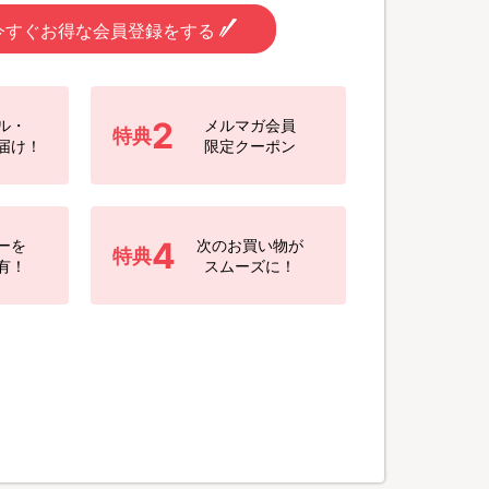
今すぐお得な会員登録をする
2
ル・
メルマガ会員
特典
届け！
限定クーポン
4
ーを
次のお買い物が
特典
有！
スムーズに！