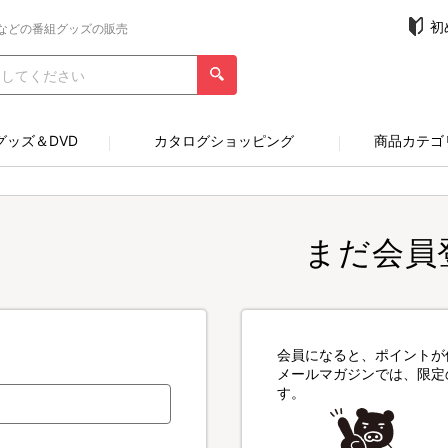
初
などの番組グッズの販売
グッズ＆DVD
カタログショッピング
商品カテゴ
まだ会員
会員になると、ポイントが
メールマガジンでは、限定
す。