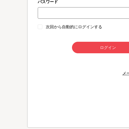
パスワード
次回から自動的にログインする
ログイン
メ