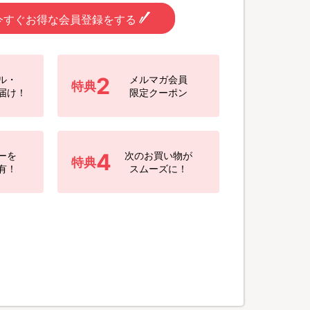
今すぐお得な会員登録をする
2
ル・
メルマガ会員
特典
届け！
限定クーポン
4
ーを
次のお買い物が
特典
有！
スムーズに！