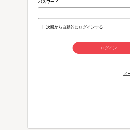
パスワード
次回から自動的にログインする
ログイン
メ