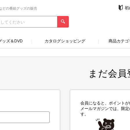
初
などの番組グッズの販売
グッズ＆DVD
カタログショッピング
商品カテゴ
まだ会員
会員になると、ポイントが
メールマガジンでは、限定
す。