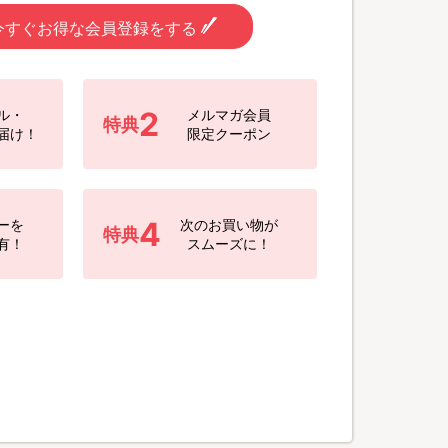
今すぐお得な会員登録をする
2
ル・
メルマガ会員
特典
届け！
限定クーポン
4
ーを
次のお買い物が
特典
有！
スムーズに！