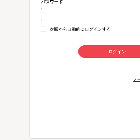
パスワード
次回から自動的にログインする
ログイン
メ