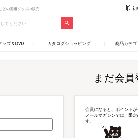
初
などの番組グッズの販売
グッズ＆DVD
カタログショッピング
商品カテゴ
まだ会員
会員になると、ポイントが
メールマガジンでは、限定
す。