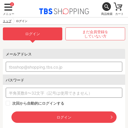
2
メニュー
商品検索
カート
トップ
ログイン
まだ会員登録を
ログイン
していない方
メールアドレス
パスワード
次回から自動的にログインする
ログイン