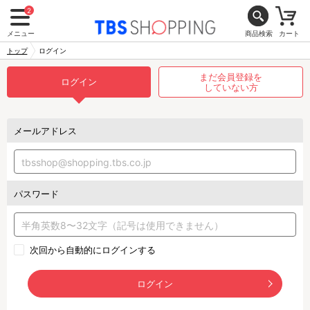
2
メニュー
商品検索
カート
トップ
ログイン
まだ会員登録を
ログイン
していない方
メールアドレス
パスワード
次回から自動的にログインする
ログイン