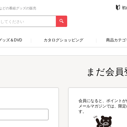
初
などの番組グッズの販売
グッズ＆DVD
カタログショッピング
商品カテゴ
まだ会員
会員になると、ポイントが
メールマガジンでは、限定
す。