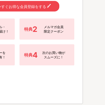
今すぐお得な会員登録をする
2
ル・
メルマガ会員
特典
届け！
限定クーポン
4
ーを
次のお買い物が
特典
有！
スムーズに！