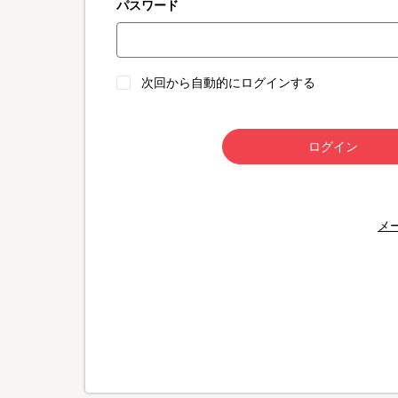
パスワード
次回から自動的にログインする
ログイン
メ