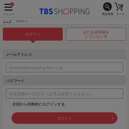
2
メニュー
商品検索
カート
トップ
ログイン
まだ会員登録を
ログイン
していない方
メールアドレス
パスワード
次回から自動的にログインする
ログイン