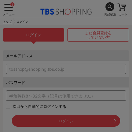
2
メニュー
商品検索
カート
トップ
ログイン
まだ会員登録を
ログイン
していない方
メールアドレス
パスワード
次回から自動的にログインする
ログイン