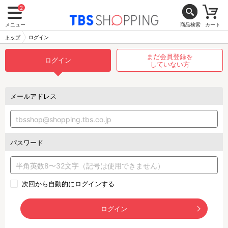
2
メニュー
商品検索
カート
トップ
ログイン
まだ会員登録を
ログイン
していない方
メールアドレス
パスワード
次回から自動的にログインする
ログイン