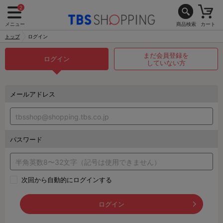
2
メニュー
商品検索
カート
トップ
ログイン
まだ会員登録を
ログイン
していない方
メールアドレス
パスワード
次回から自動的にログインする
ログイン