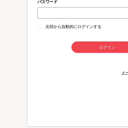
パスワード
次回から自動的にログインする
ログイン
メ