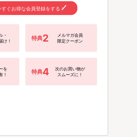
今すぐお得な会員登録をする
2
ル・
メルマガ会員
特典
届け！
限定クーポン
4
ーを
次のお買い物が
特典
有！
スムーズに！