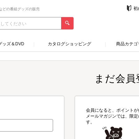
初
などの番組グッズの販売
グッズ＆DVD
カタログショッピング
商品カテゴ
まだ会員
会員になると、ポイントが
メールマガジンでは、限定
す。