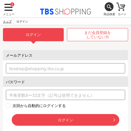
2
メニュー
商品検索
カート
トップ
ログイン
まだ会員登録を
ログイン
していない方
メールアドレス
パスワード
次回から自動的にログインする
ログイン