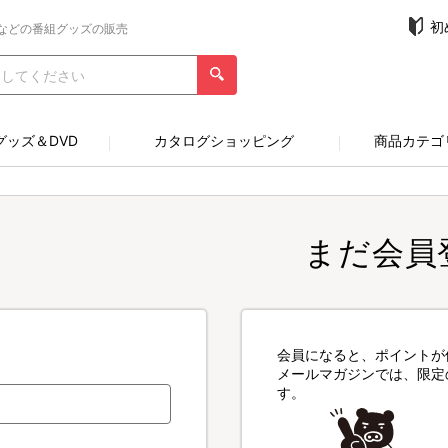
初
などの番組グッズの販売
グッズ＆DVD
カタログショッピング
商品カテゴ
まだ会員
会員になると、ポイントが
メールマガジンでは、限定
す。