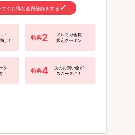
今すぐお得な会員登録をする
2
ル・
メルマガ会員
特典
届け！
限定クーポン
4
ーを
次のお買い物が
特典
有！
スムーズに！