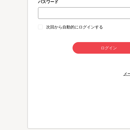
パスワード
次回から自動的にログインする
ログイン
メ