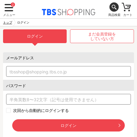
2
メニュー
商品検索
カート
トップ
ログイン
まだ会員登録を
ログイン
していない方
メールアドレス
パスワード
次回から自動的にログインする
ログイン