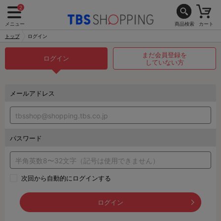
2
メニュー
商品検索
カート
トップ
ログイン
まだ会員登録を
ログイン
していない方
メールアドレス
パスワード
次回から自動的にログインする
ログイン