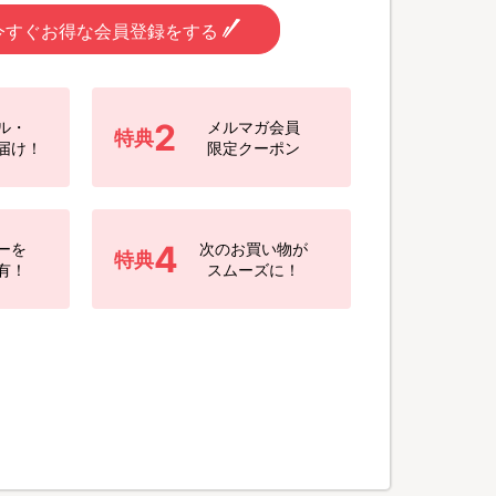
今すぐお得な会員登録をする
2
ル・
メルマガ会員
特典
届け！
限定クーポン
4
ーを
次のお買い物が
特典
有！
スムーズに！