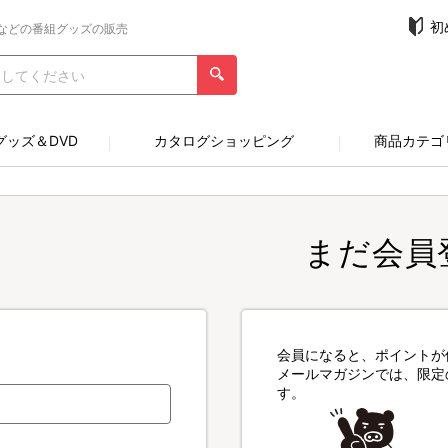
初
などの番組グッズの販売
グッズ＆DVD
カタログショッピング
商品カテゴ
まだ会員
会員になると、ポイントが
メールマガジンでは、限定
す。