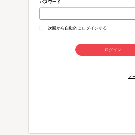
パスワード
次回から自動的にログインする
ログイン
メ