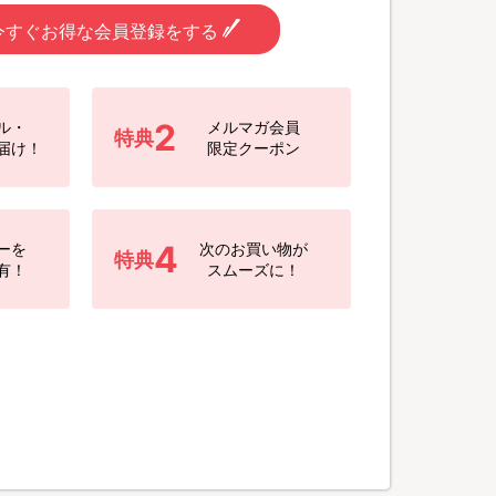
今すぐお得な会員登録をする
2
ル・
メルマガ会員
特典
届け！
限定クーポン
4
ーを
次のお買い物が
特典
有！
スムーズに！