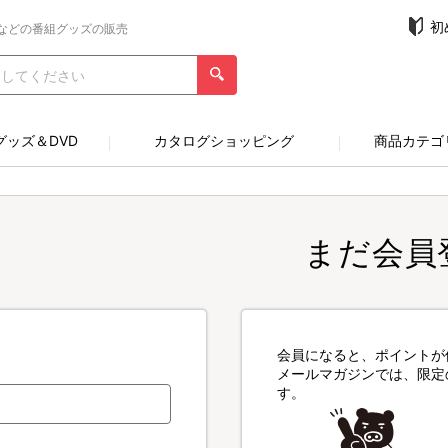
初
などの番組グッズの販売
グッズ＆DVD
カタログショッピング
商品カテゴ
まだ会員
会員になると、ポイントが
メールマガジンでは、限定
す。