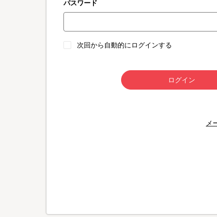
パスワード
次回から自動的にログインする
ログイン
メ