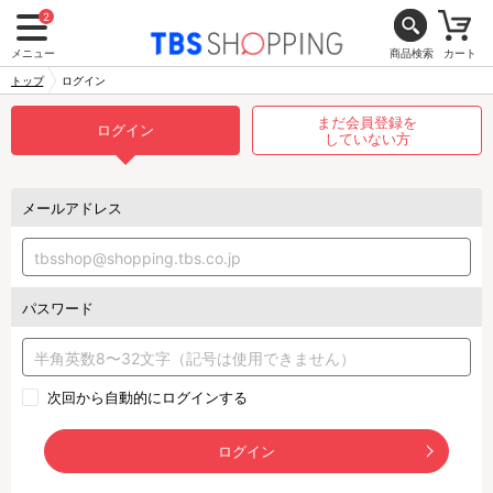
2
メニュー
商品検索
カート
トップ
ログイン
まだ会員登録を
ログイン
していない方
メールアドレス
パスワード
次回から自動的にログインする
ログイン