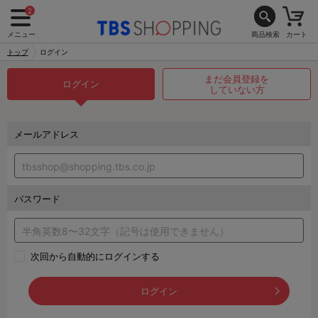
2
メニュー
商品検索
カート
トップ
ログイン
まだ会員登録を
ログイン
していない方
メールアドレス
パスワード
次回から自動的にログインする
ログイン