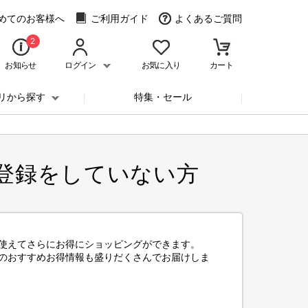
めてのお客様へ
ご利用ガイド
よくあるご質問
2
お知らせ
ログイン
お気に入り
カート
リから探す
特集・セール
登録をしていない方
使えてさらにお得にショッピングができます。
のおすすめお得情報も盛りだくさんでお届けしま