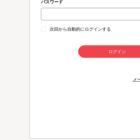
パスワード
次回から自動的にログインする
ログイン
メ