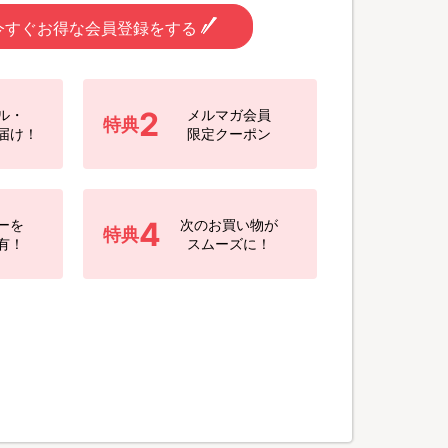
今すぐお得な会員登録をする
2
ル・
メルマガ会員
特典
届け！
限定クーポン
4
ーを
次のお買い物が
特典
有！
スムーズに！