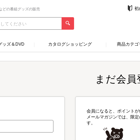
初
などの番組グッズの販売
グッズ＆DVD
カタログショッピング
商品カテゴ
まだ会員
会員になると、ポイントが
メールマガジンでは、限定
す。